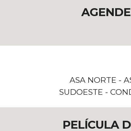
AGENDE 
ASA NORTE - A
SUDOESTE - COND
PELÍCULA 