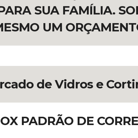
ARA SUA FAMÍLIA. SO
MESMO UM ORÇAMENT
cado de Vidros e Cortin
OX PADRÃO DE CORR