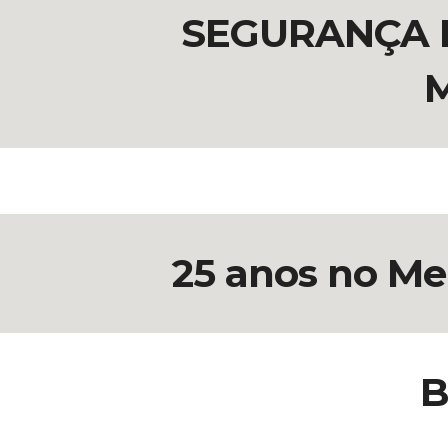
SEGURANÇA P
25 anos no Mer
B