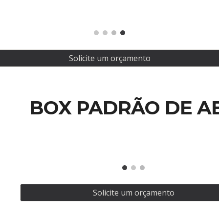
Solicite um orçamento
BOX PADRÃO DE AB
Solicite um orçamento