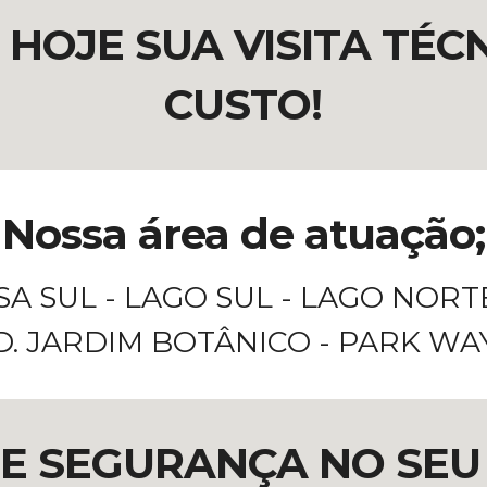
HOJE SUA VISITA TÉC
CUSTO!
Nossa área de atuação;
SA SUL - LAGO SUL - LAGO NORT
. JARDIM BOTÂNICO - PARK WA
DE SEGURANÇA NO SEU 