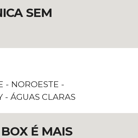
NICA SEM
E - NOROESTE -
Y - ÁGUAS CLARAS
BOX É MAIS