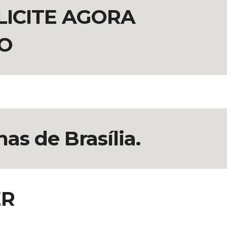
LICITE AGORA
O
as de Brasília.
ER