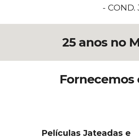
- COND.
25 anos no M
Fornecemos e
Películas Jateadas e