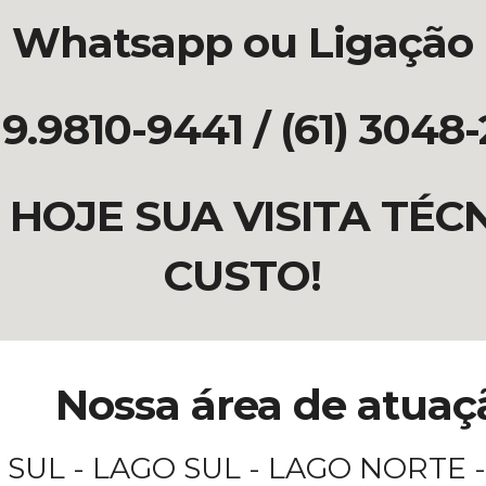
Whatsapp ou Ligação
 9.9810-9441
/ (61) 3048
HOJE SUA VISITA TÉC
CUSTO!
Nossa área de atuaç
 SUL - LAGO SUL - LAGO NORTE