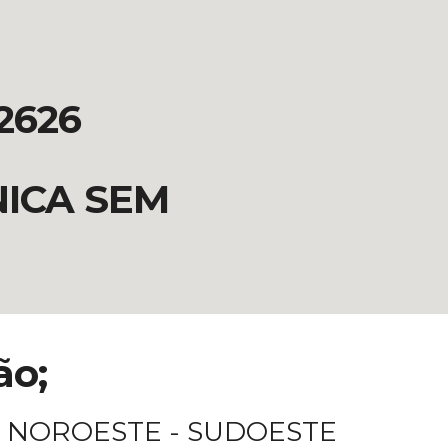
-2626
NICA SEM
ão;
 - NOROESTE - SUDOESTE