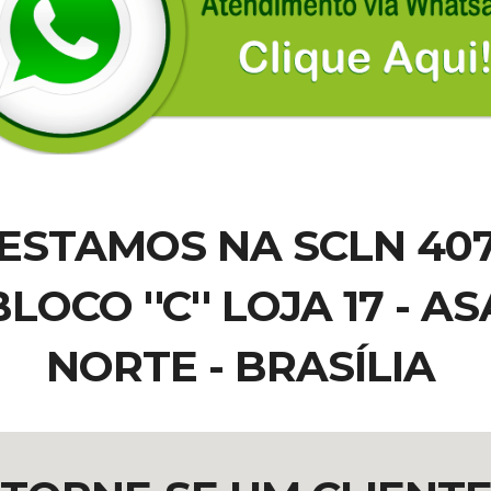
ESTAMOS NA SCLN 40
BLOCO ''C'' LOJA 17 - AS
NORTE - BRASÍLIA