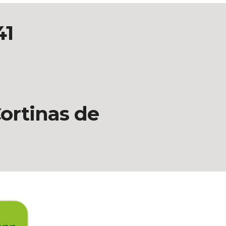
41
ortinas de