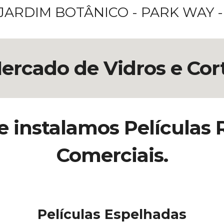
 JARDIM BOTÂNICO - PARK WAY 
ercado de Vidros e Corti
 instalamos Películas R
Comerciais.
Películas Espelhadas