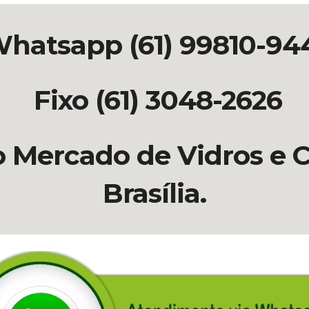
hatsapp (61) 99810-94
Fixo (61) 3048-2626
o Mercado de Vidros e C
Brasília.